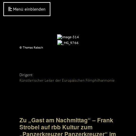
Menü einblenden
© Thomas Rabsch
Dirigent
Künstlerischer Leiter der Europäischen Filmphilharmonie
Zu „Gast am Nachmittag“ – Frank
Strobel auf rbb Kultur zum
„Panzerkreuzer Panzerkreuzer“ im