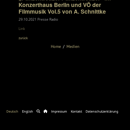
Konzerthaus Berlin und VÖ der
Filmmusik Vol.5 von A. Schnittke
29.10.2021
Presse Radio
Link
zurück
Home
Medien
Deutsch
English
Impressum
Kontakt
Datenschutzerklärung